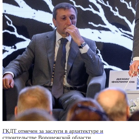
ГКДТ отмечен за заслуги в архитектуре и
строительстве Воронежской области