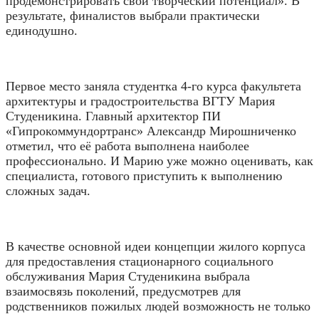
продемонстрировать свой творческий потенциал». В
результате, финалистов выбрали практически
единодушно.
Первое место заняла студентка 4-го курса факультета
архитектуры и градостроительства ВГТУ Мария
Студеникина. Главный архитектор ПИ
«Гипрокоммундортранс» Александр Мирошниченко
отметил, что её работа выполнена наиболее
профессионально. И Марию уже можно оценивать, как
специалиста, готового приступить к выполнению
сложных задач.
В качестве основной идеи концепции жилого корпуса
для предоставления стационарного социального
обслуживания Мария Студеникина выбрала
взаимосвязь поколений, предусмотрев для
родственников пожилых людей возможность не только