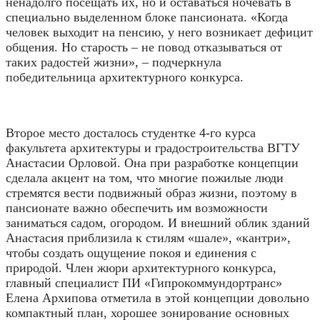
ненадолго посещать их, но и оставаться ночевать в
специально выделенном блоке пансионата. «Когда
человек выходит на пенсию, у него возникает дефицит
общения. Но старость – не повод отказываться от
таких радостей жизни», – подчеркнула
победительница архитектурного конкурса.
Второе место досталось студентке 4-го курса
факультета архитектуры и градостроительства ВГТУ
Анастасии Орловой. Она при разработке концепции
сделала акцент на том, что многие пожилые люди
стремятся вести подвижный образ жизни, поэтому в
пансионате важно обеспечить им возможности
заниматься садом, огородом. И внешний облик зданий
Анастасия приблизила к стилям «шале», «кантри»,
чтобы создать ощущение покоя и единения с
природой. Член жюри архитектурного конкурса,
главный специалист ПИ «Гипрокоммундортранс»
Елена Архипова отметила в этой концепции довольно
компактный план, хорошее зонирование основных