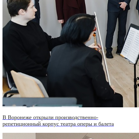
В Воронеже открыли производственно-
репетиционный корпус театра оперы и балета