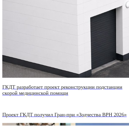
ГКДТ разработает проект реконструкции подстанции
скорой медицинской помощи
Проект ГКДТ получил Гран-при «Зодчества ВРН 2026»