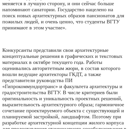
меняется в лучшую сторону, и они сейчас больше
напоминают санатории. Государство нацелено на
поиск новых архитектурных образов пансионатов для
пожилых людей, и очень ценно, что студенты ВГТУ
принимают в этом участие».
Конкурсанты представили свои архитектурные
концептуальные решения в графических и текстовых
материалах в октябре текущего года. Работы
оценивались авторитетным жюри, в состав которого
вошли ведущие архитекторы ГКДТ, а также
представители руководства ПИ
«Гипрокоммундортранс» и факультета архитектуры и
градостроительства ВГТУ. В числе критериев были
оригинальность и уникальность проектных решений,
выразительность архитектурного образа; гармоничное
сочетание проектируемого объекта с существующей и
планируемой застройкой, ландшафтом. Поэтому при
разработке архитектурной концепции жилого корпуса
для предоставления стационарного соцобслуживания в