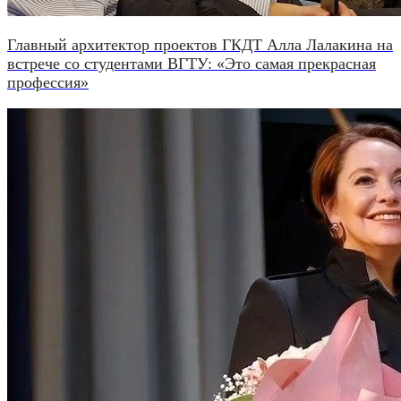
Главный архитектор проектов ГКДТ Алла Лалакина на
встрече со студентами ВГТУ: «Это самая прекрасная
профессия»