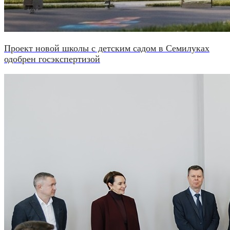
Проект новой школы с детским садом в Семилуках
одобрен госэкспертизой