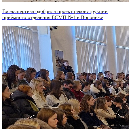
Госэкспертиза одобрила проект реконструкции
приёмного отделения БСМП №1 в Воронеже