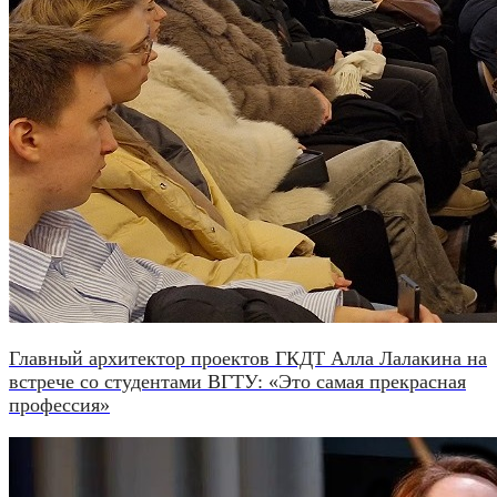
Главный архитектор проектов ГКДТ Алла Лалакина на
встрече со студентами ВГТУ: «Это самая прекрасная
профессия»