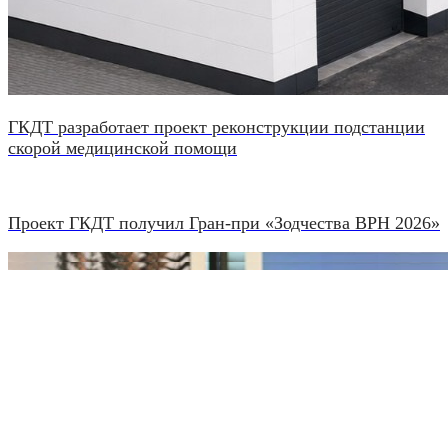
ГКДТ разработает проект реконструкции подстанции
скорой медицинской помощи
Проект ГКДТ получил Гран-при «Зодчества ВРН 2026»