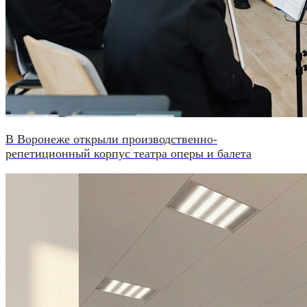
В Воронеже открыли производственно-
репетиционный корпус театра оперы и балета