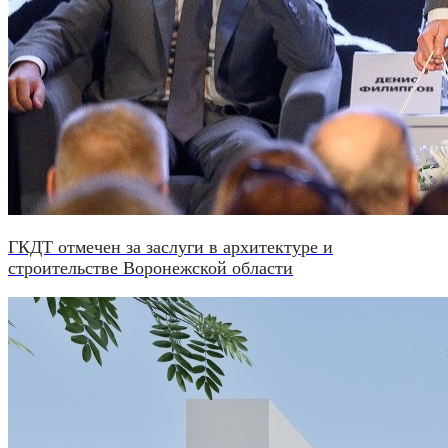
ГКДТ отмечен за заслуги в архитектуре и
строительстве Воронежской области