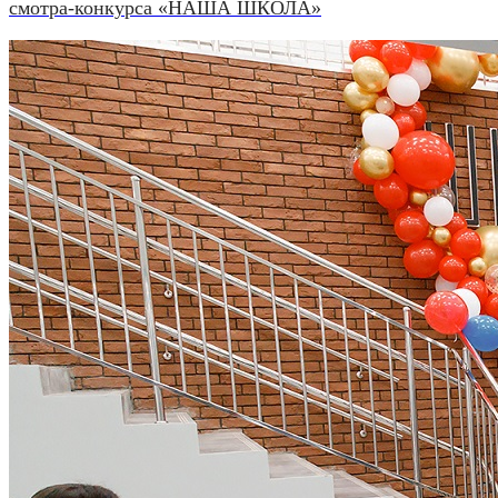
смотра-конкурса «НАША ШКОЛА»