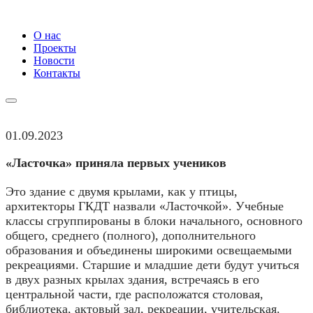
О нас
Проекты
Новости
Контакты
01.09.2023
«Ласточка» приняла первых учеников
Это здание с двумя крылами, как у птицы,
архитекторы ГКДТ назвали «Ласточкой». Учебные
классы сгруппированы в блоки начального, основного
общего, среднего (полного), дополнительного
образования и объединены широкими освещаемыми
рекреациями. Старшие и младшие дети будут учиться
в двух разных крылах здания, встречаясь в его
центральной части, где расположатся столовая,
библиотека, актовый зал, рекреации, учительская.